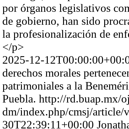
por órganos legislativos c
de gobierno, han sido procra
la profesionalización de enf
</p>
2025-12-12T00:00:00+00:
derechos morales pertenecen
patrimoniales a la Benemér
Puebla.
http://rd.buap.mx/o
dm/index.php/cmsj/article/
30T22:39:11+00:00
Jonath