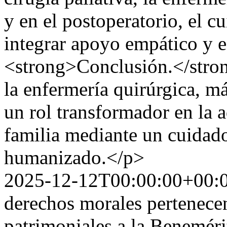
y en el postoperatorio, el c
integrar apoyo empático y e
<strong>Conclusión.</stron
la enfermería quirúrgica, má
un rol transformador en la a
familia mediante un cuidad
humanizado.</p>
2025-12-12T00:00:00+00:
derechos morales pertenecen
patrimoniales a la Benemér