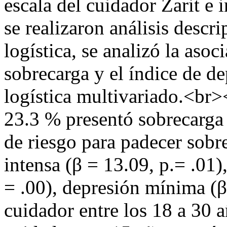
escala del cuidador Zarit e 
se realizaron análisis descr
logística, se analizó la asoc
sobrecarga y el índice de de
logística multivariado.<br
23.3 % presentó sobrecarga
de riesgo para padecer sobr
intensa (β = 13.09, p.= .01
= .00), depresión mínima (β
cuidador entre los 18 a 30 a