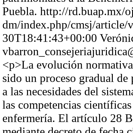
Puebla.
http://rd.buap.mx/o
dm/index.php/cmsj/article/
30T18:41:43+00:00
Veróni
vbarron_consejeriajuridic
<p>La evolución normativa 
sido un proceso gradual de 
a las necesidades del siste
las competencias científicas
enfermería. El artículo 28 
mediante decreto de fecha 