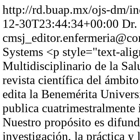
http://rd.buap.mx/ojs-dm/i
12-30T23:44:34+00:00
Dr.
cmsj_editor.enfermeria@co
Systems
<p style="text-ali
Multidisciplinario de la 
revista científica del ámbit
edita la Benemérita Univer
publica cuatrimestralmente 
Nuestro propósito es difund
investigación, la práctica y