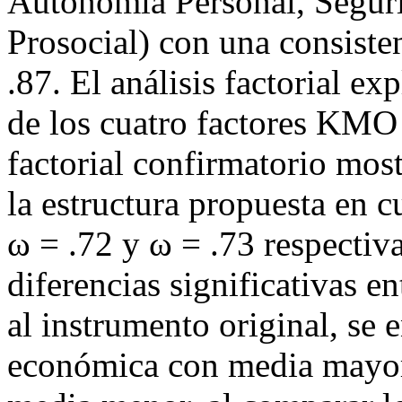
Autonomía Personal, Segur
Prosocial) con una consiste
.87. El análisis factorial ex
de los cuatro factores KMO &
factorial confirmatorio most
la estructura propuesta en c
ω = .72 y ω = .73 respectiv
diferencias significativas en
al instrumento original, se 
económica con media mayor y