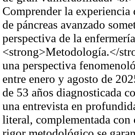
Comprender la experiencia 
de páncreas avanzado someti
perspectiva de la enfermer
<strong>Metodología.</stro
una perspectiva fenomenológ
entre enero y agosto de 202
de 53 años diagnosticada co
una entrevista en profundid
literal, complementada con
rigor metodológico se garan