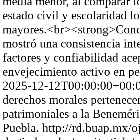
media menor, al comparar lo
estado civil y escolaridad l
mayores.<br><strong>Concl
mostró una consistencia int
factores y confiabilidad ace
envejecimiento activo en p
2025-12-12T00:00:00+00:
derechos morales pertenecen
patrimoniales a la Benemér
Puebla.
http://rd.buap.mx/o