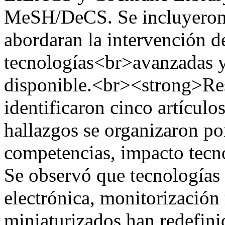
MeSH/DeCS. Se incluyeron 
abordaran la intervención 
tecnologías<br>avanzadas y
disponible.<br><strong>Re
identificaron cinco artícul
hallazgos se organizaron por
competencias, impacto tecno
Se observó que tecnología
electrónica, monitorización
miniaturizados han redefini