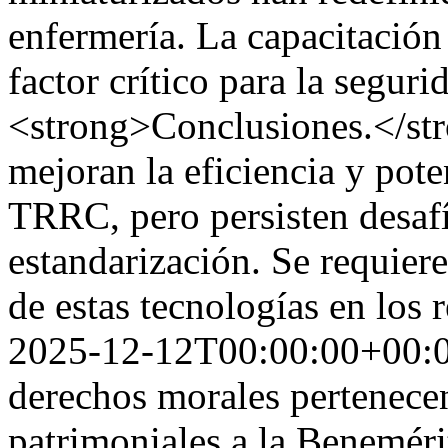
enfermería. La capacitación
factor crítico para la segur
<strong>Conclusiones.</str
mejoran la eficiencia y pot
TRRC, pero persisten desafí
estandarización. Se requier
de estas tecnologías en los 
2025-12-12T00:00:00+00:
derechos morales pertenecen
patrimoniales a la Benemér