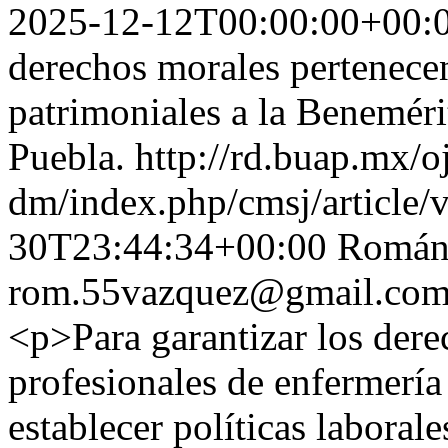
2025-12-12T00:00:00+00:
derechos morales pertenecen
patrimoniales a la Benemér
Puebla.
http://rd.buap.mx/o
dm/index.php/cmsj/article/
30T23:44:34+00:00
Román
rom.55vazquez@gmail.co
<p>Para garantizar los dere
profesionales de enfermería 
establecer políticas laboral