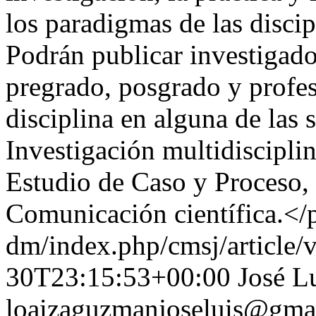
los paradigmas de las discip
Podrán publicar investigado
pregrado, posgrado y profesi
disciplina en alguna de las s
Investigación multidisciplin
Estudio de Caso y Proceso, 
Comunicación científica.</
dm/index.php/cmsj/article/
30T23:15:53+00:00
José L
loaizaguzmanjoseluis@gma