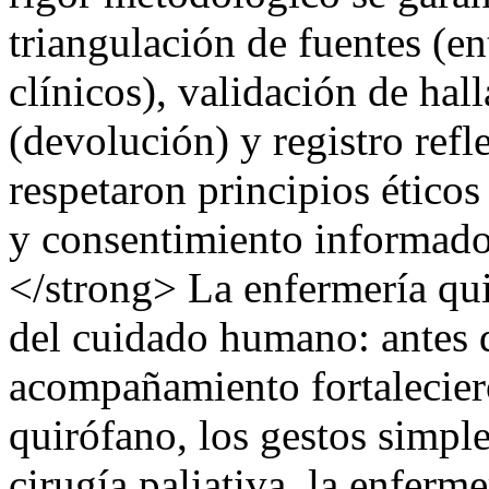
triangulación de fuentes (en
clínicos), validación de hal
(devolución) y registro refl
respetaron principios ético
y consentimiento informad
</strong> La enfermería quir
del cuidado humano: antes d
acompañamiento fortalecier
quirófano, los gestos simple
cirugía paliativa, la enfer